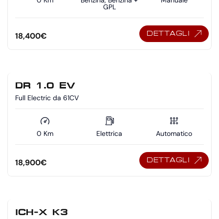
GPL
DETTAGLI
18,400
€
DR 1.0 EV
Full Electric da 61CV
0 Km
Elettrica
Automatico
DETTAGLI
18,900
€
ICH-X K3