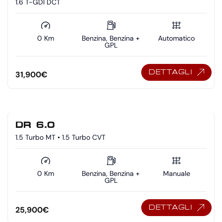
1.6 T-GDI DCT
0 Km
Benzina, Benzina +
Automatico
GPL
DETTAGLI
31,900
€
DR 6.0
1.5 Turbo MT • 1.5 Turbo CVT
0 Km
Benzina, Benzina +
Manuale
GPL
DETTAGLI
25,900
€