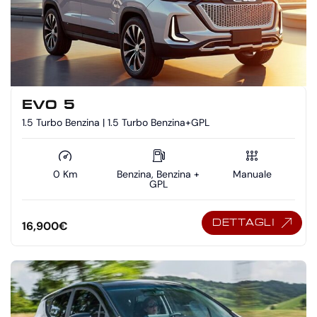
EVO 5
1.5 Turbo Benzina | 1.5 Turbo Benzina+GPL
0 Km
Benzina, Benzina +
Manuale
GPL
DETTAGLI
16,900
€