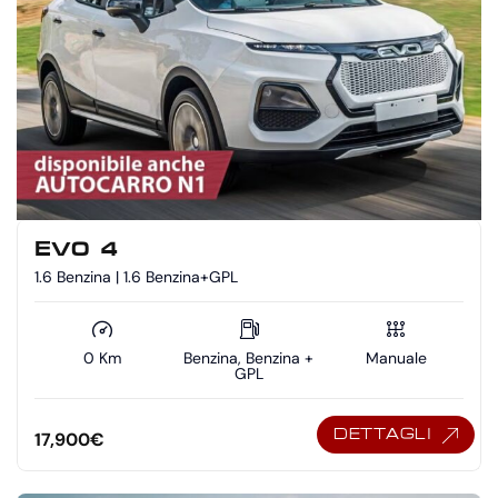
EVO 4
1.6 Benzina | 1.6 Benzina+GPL
0 Km
Benzina, Benzina +
Manuale
GPL
DETTAGLI
17,900
€