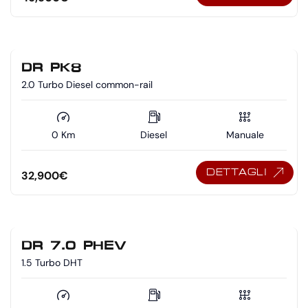
DR PK8
2.0 Turbo Diesel common-rail
0 Km
Diesel
Manuale
DETTAGLI
32,900
€
DR 7.0 PHEV
1.5 Turbo DHT