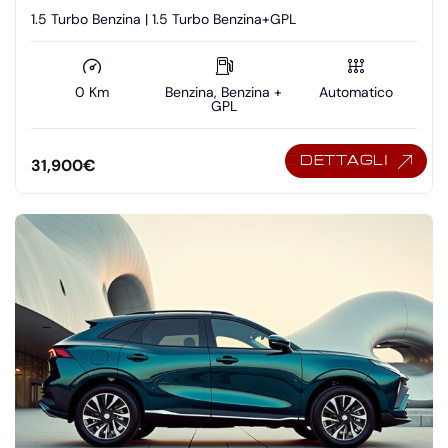
1.5 Turbo Benzina | 1.5 Turbo Benzina+GPL
0 Km
Benzina, Benzina +
Automatico
GPL
DETTAGLI
31,900
€