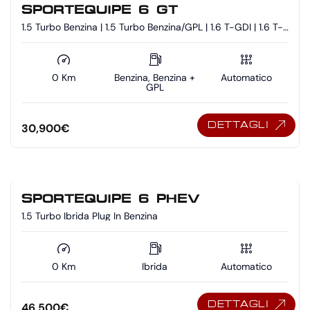
SPORTEQUIPE 6 GT
1.5 Turbo Benzina | 1.5 Turbo Benzina/GPL | 1.6 T-GDI | 1.6 T-
GDI - Benzina/GPL
0 Km
Benzina, Benzina +
Automatico
GPL
DETTAGLI
30,900
€
SPORTEQUIPE 6 PHEV
1.5 Turbo Ibrida Plug In Benzina
0 Km
Ibrida
Automatico
DETTAGLI
46,500
€