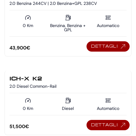
2.0 Benzina 244CV | 2.0 Benzina+GPL 238CV
0 Km
Benzina, Benzina +
Automatico
GPL
DETTAGLI
43,900
€
ICH-X K2
2.0 Diesel Common-Rail
0 Km
Diesel
Automatico
DETTAGLI
51,500
€