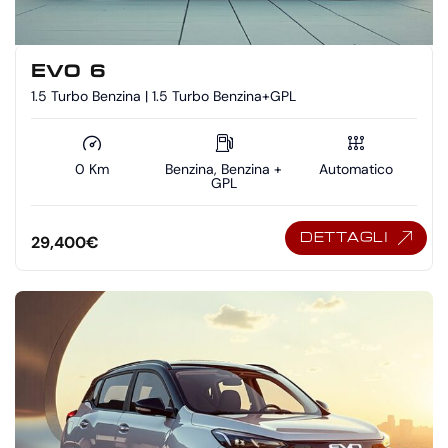
EVO 6
1.5 Turbo Benzina | 1.5 Turbo Benzina+GPL
0 Km
Benzina, Benzina +
Automatico
GPL
DETTAGLI
29,400
€