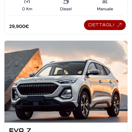
0 Km
Diesel
Manuale
DETTAGLI
29,900
€
EVO 7