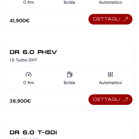
0 Km
Ibrida
Automatico
DETTAGLI
41,900
€
DR 6.0 PHEV
1.5 Turbo DHT
0 Km
Ibrida
Automatico
DETTAGLI
38,900
€
DR 6.0 T-GDI