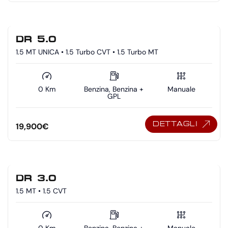
DR 5.0
1.5 MT UNICA • 1.5 Turbo CVT • 1.5 Turbo MT
0 Km
Benzina, Benzina +
Manuale
GPL
DETTAGLI
19,900
€
DR 3.0
1.5 MT • 1.5 CVT
0 Km
Benzina, Benzina +
Manuale