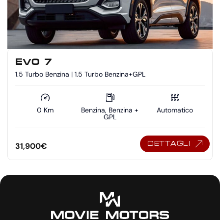
EVO 7
1.5 Turbo Benzina | 1.5 Turbo Benzina+GPL
0 Km
Benzina, Benzina +
Automatico
GPL
DETTAGLI
31,900
€