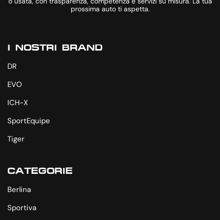
o usata, con trasparenza, competenza e servizi su misura. La tua
prossima auto ti aspetta.
I NOSTRI BRAND
DR
EVO
ICH-X
SportEquipe
Tiger
CATEGORIE
Berlina
Sportiva