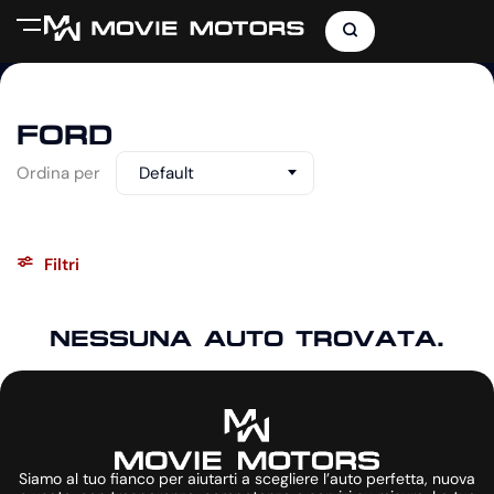
FORD
Ordina per
Default
Filtri
NESSUNA AUTO TROVATA.
Siamo al tuo fianco per aiutarti a scegliere l’auto perfetta, nuova