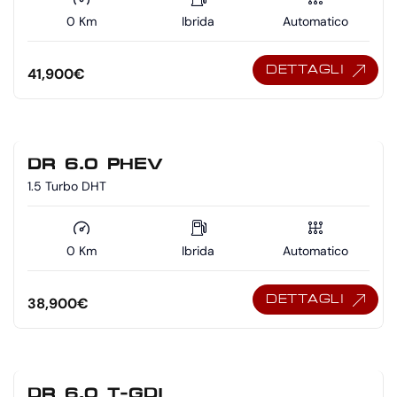
0 Km
Ibrida
Automatico
DETTAGLI
41,900
€
DR 6.0 PHEV
1.5 Turbo DHT
0 Km
Ibrida
Automatico
DETTAGLI
38,900
€
DR 6.0 T-GDI