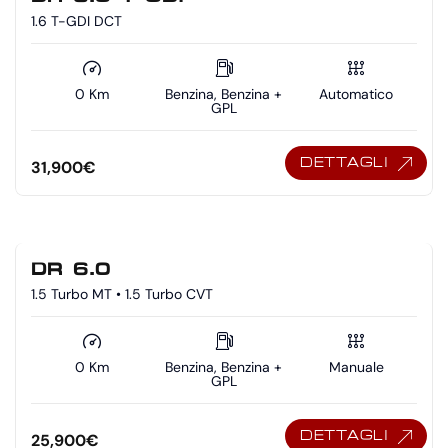
1.6 T-GDI DCT
0 Km
Benzina, Benzina +
Automatico
GPL
DETTAGLI
31,900
€
DR 6.0
1.5 Turbo MT • 1.5 Turbo CVT
0 Km
Benzina, Benzina +
Manuale
GPL
DETTAGLI
25,900
€