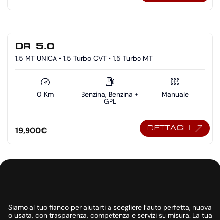
DR 5.0
1.5 MT UNICA • 1.5 Turbo CVT • 1.5 Turbo MT
0 Km
Benzina, Benzina +
Manuale
GPL
DETTAGLI
19,900
€
Siamo al tuo fianco per aiutarti a scegliere l’auto perfetta, nuova
o usata, con trasparenza, competenza e servizi su misura. La tua