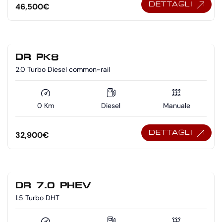
DETTAGLI
46,500
€
DR PK8
2.0 Turbo Diesel common-rail
0 Km
Diesel
Manuale
DETTAGLI
32,900
€
DR 7.0 PHEV
1.5 Turbo DHT