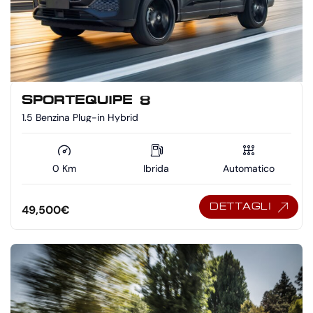
SPORTEQUIPE 8
1.5 Benzina Plug-in Hybrid
0 Km
Ibrida
Automatico
DETTAGLI
49,500
€