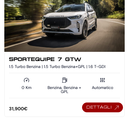
SPORTEQUIPE 7 GTW
1.5 Turbo Benzina | 1.5 Turbo Benzina+GPL | 1.6 T-GDI
0 Km
Benzina, Benzina +
Automatico
GPL
DETTAGLI
31,900
€