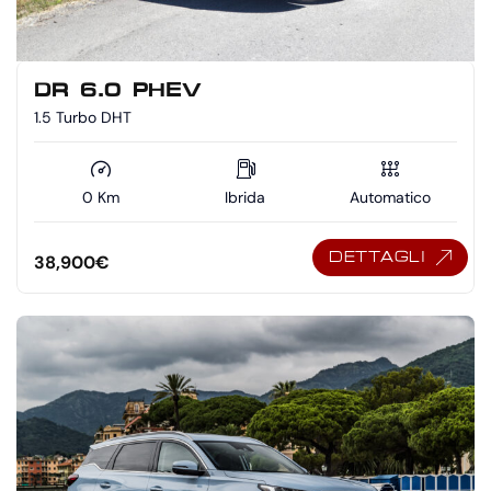
DR 6.0 PHEV
1.5 Turbo DHT
0 Km
Ibrida
Automatico
DETTAGLI
38,900
€