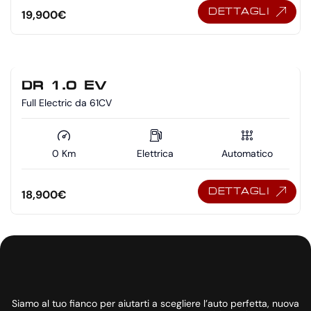
DETTAGLI
19,900
€
DR 1.0 EV
Full Electric da 61CV
0 Km
Elettrica
Automatico
DETTAGLI
18,900
€
Siamo al tuo fianco per aiutarti a scegliere l’auto perfetta, nuova