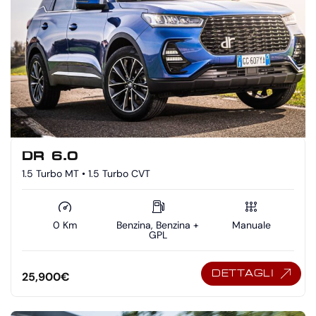
DR 6.0
1.5 Turbo MT • 1.5 Turbo CVT
0 Km
Benzina, Benzina +
Manuale
GPL
DETTAGLI
25,900
€