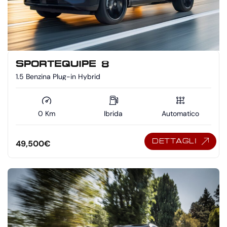
SPORTEQUIPE 8
1.5 Benzina Plug-in Hybrid
0 Km
Ibrida
Automatico
DETTAGLI
49,500
€