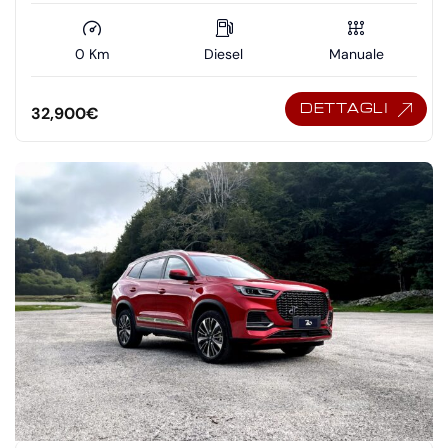
0 Km
Diesel
Manuale
DETTAGLI
32,900
€