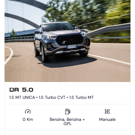
DR 5.0
1.5 MT UNICA • 1.5 Turbo CVT • 1.5 Turbo MT
0 Km
Benzina, Benzina +
Manuale
GPL