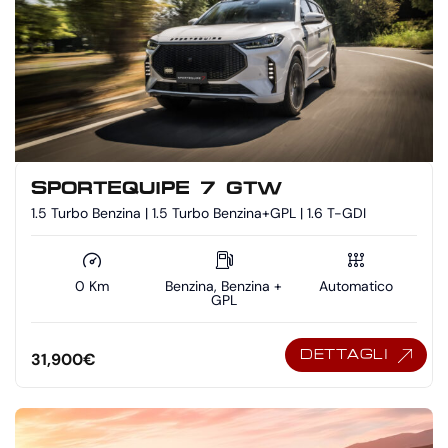
SPORTEQUIPE 7 GTW
1.5 Turbo Benzina | 1.5 Turbo Benzina+GPL | 1.6 T-GDI
0 Km
Benzina, Benzina +
Automatico
GPL
DETTAGLI
31,900
€