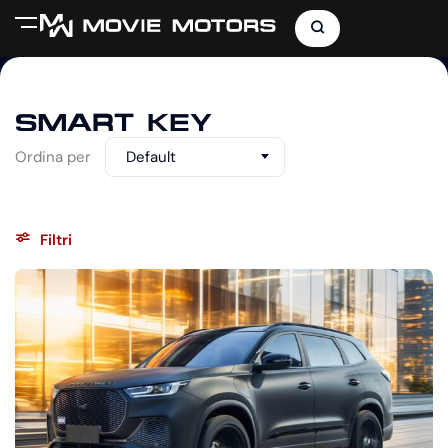
SMART KEY
Ordina per
Default
Filtri