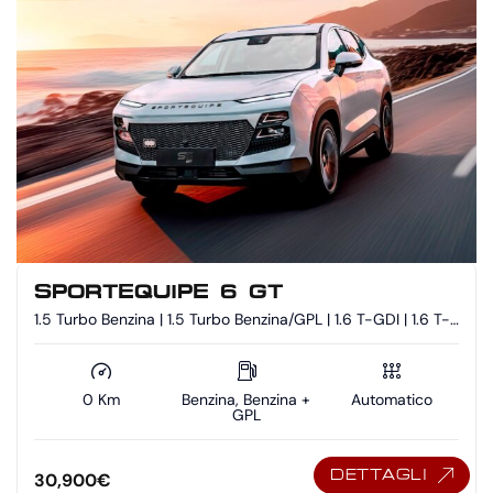
SPORTEQUIPE 6 GT
1.5 Turbo Benzina | 1.5 Turbo Benzina/GPL | 1.6 T-GDI | 1.6 T-
GDI - Benzina/GPL
0 Km
Benzina, Benzina +
Automatico
GPL
DETTAGLI
30,900
€