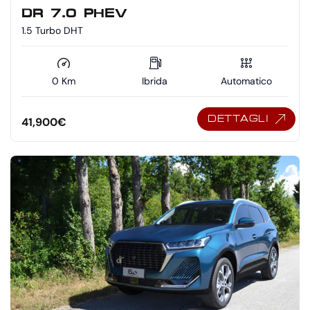
DR 7.0 PHEV
1.5 Turbo DHT
0 Km
Ibrida
Automatico
DETTAGLI
41,900
€