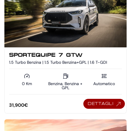
SPORTEQUIPE 7 GTW
1.5 Turbo Benzina | 1.5 Turbo Benzina+GPL | 1.6 T-GDI
0 Km
Benzina, Benzina +
Automatico
GPL
DETTAGLI
31,900
€