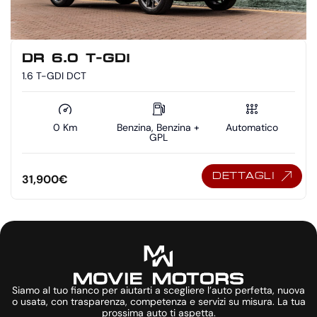
DR 6.0 T-GDI
1.6 T-GDI DCT
0 Km
Benzina, Benzina +
Automatico
GPL
DETTAGLI
31,900
€
Siamo al tuo fianco per aiutarti a scegliere l’auto perfetta, nuova
o usata, con trasparenza, competenza e servizi su misura. La tua
prossima auto ti aspetta.