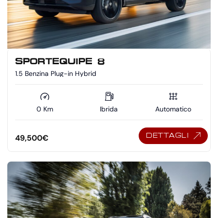
SPORTEQUIPE 8
1.5 Benzina Plug-in Hybrid
0 Km
Ibrida
Automatico
DETTAGLI
49,500
€