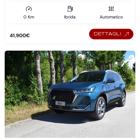
0 Km
Ibrida
Automatico
DETTAGLI
41,900
€