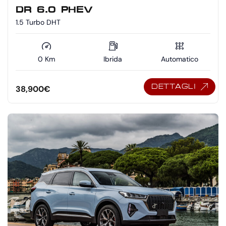
DR 6.0 PHEV
1.5 Turbo DHT
0 Km
Ibrida
Automatico
DETTAGLI
38,900
€