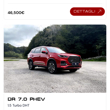
DETTAGLI
46,500
€
DR 7.0 PHEV
1.5 Turbo DHT