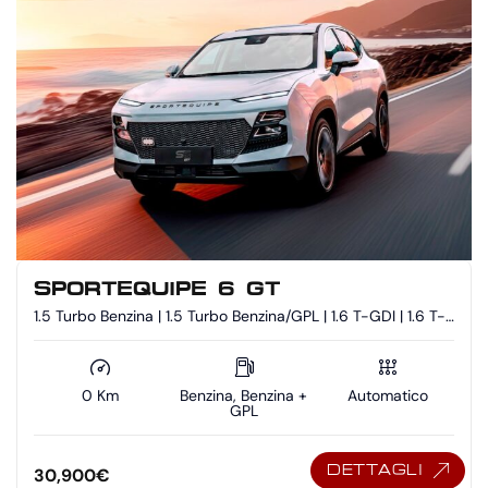
SPORTEQUIPE 6 GT
1.5 Turbo Benzina | 1.5 Turbo Benzina/GPL | 1.6 T-GDI | 1.6 T-
GDI - Benzina/GPL
0 Km
Benzina, Benzina +
Automatico
GPL
DETTAGLI
30,900
€