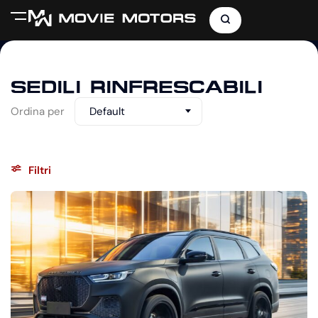
SEDILI RINFRESCABILI
Ordina per
Default
Filtri