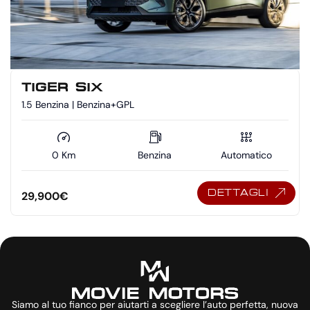
TIGER SIX
1.5 Benzina | Benzina+GPL
0 Km
Benzina
Automatico
DETTAGLI
29,900
€
Siamo al tuo fianco per aiutarti a scegliere l’auto perfetta, nuova