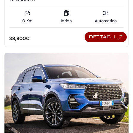
0 Km
Ibrida
Automatico
DETTAGLI
38,900
€