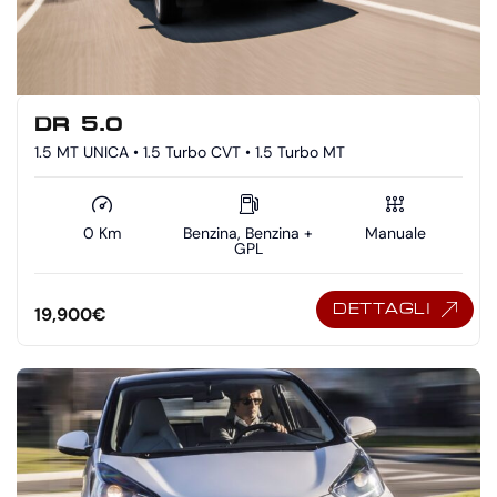
DR 5.0
1.5 MT UNICA • 1.5 Turbo CVT • 1.5 Turbo MT
0 Km
Benzina, Benzina +
Manuale
GPL
DETTAGLI
19,900
€