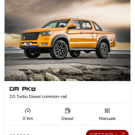
DR PK8
2.0 Turbo Diesel common-rail
0 Km
Diesel
Manuale
DETTAGLI