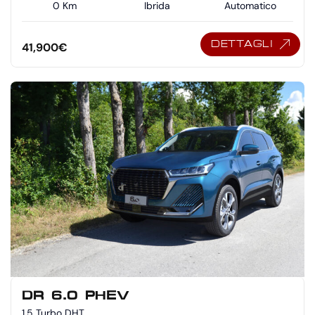
0 Km
Ibrida
Automatico
DETTAGLI
41,900
€
DR 6.0 PHEV
1.5 Turbo DHT