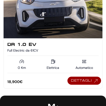
DR 1.0 EV
Full Electric da 61CV
0 Km
Elettrica
Automatico
DETTAGLI
18,900
€