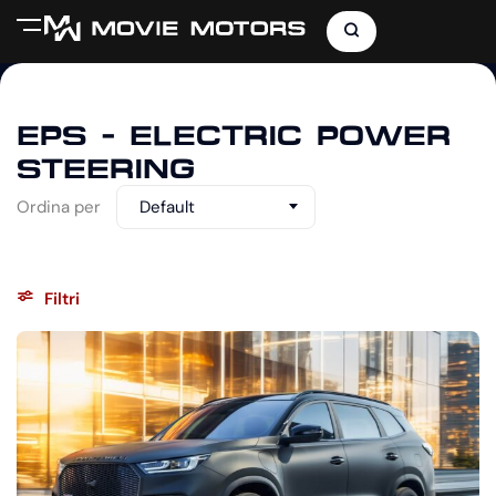
EPS - ELECTRIC POWER
STEERING
Ordina per
Default
Filtri