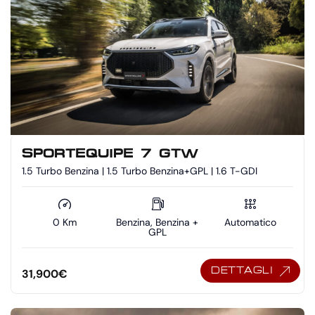
SPORTEQUIPE 7 GTW
1.5 Turbo Benzina | 1.5 Turbo Benzina+GPL | 1.6 T-GDI
0 Km
Benzina, Benzina +
Automatico
GPL
DETTAGLI
31,900
€