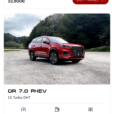
32,900
€
DR 7.0 PHEV
1.5 Turbo DHT