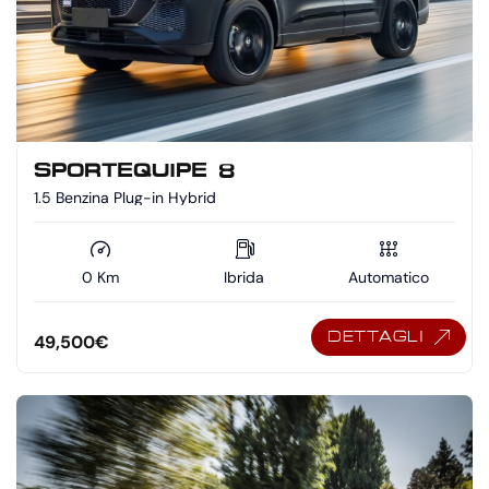
SPORTEQUIPE 8
1.5 Benzina Plug-in Hybrid
0 Km
Ibrida
Automatico
DETTAGLI
49,500
€