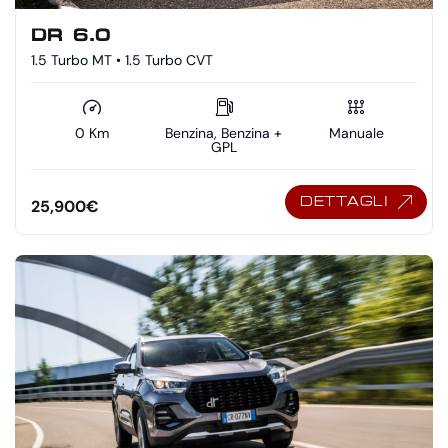
DR 6.0
1.5 Turbo MT • 1.5 Turbo CVT
0 Km
Benzina, Benzina +
Manuale
GPL
DETTAGLI
25,900
€