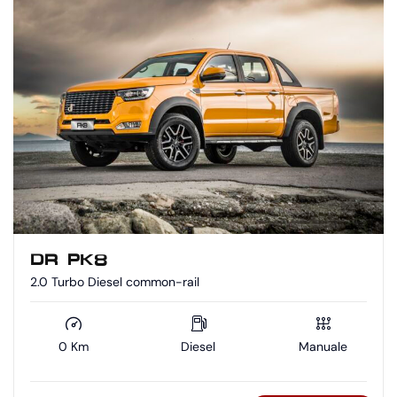
DR PK8
2.0 Turbo Diesel common-rail
0 Km
Diesel
Manuale