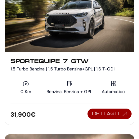
SPORTEQUIPE 7 GTW
1.5 Turbo Benzina | 1.5 Turbo Benzina+GPL | 1.6 T-GDI
0 Km
Benzina, Benzina + GPL
Automatico
31,900
€
DETTAGLI