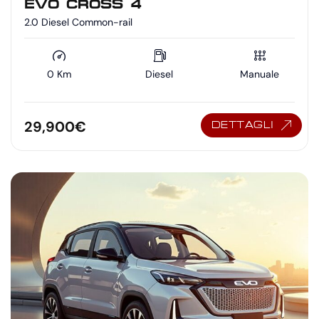
EVO CROSS 4
2.0 Diesel Common-rail
0 Km
Diesel
Manuale
29,900
€
DETTAGLI