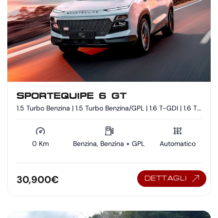
SPORTEQUIPE 6 GT
1.5 Turbo Benzina | 1.5 Turbo Benzina/GPL | 1.6 T-GDI | 1.6 T-
GDI - Benzina/GPL
0 Km
Benzina, Benzina + GPL
Automatico
30,900
€
DETTAGLI