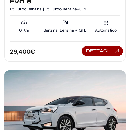
EVO 6
1.5 Turbo Benzina | 1.5 Turbo Benzina+GPL
0 Km
Benzina, Benzina + GPL
Automatico
29,400
€
DETTAGLI