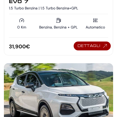
EVO 7
1.5 Turbo Benzina | 1.5 Turbo Benzina+GPL
0 Km
Benzina, Benzina + GPL
Automatico
31,900
€
DETTAGLI