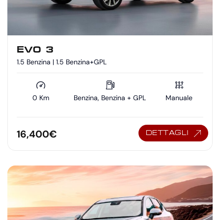
EVO 3
1.5 Benzina | 1.5 Benzina+GPL
0 Km
Benzina, Benzina + GPL
Manuale
16,400
€
DETTAGLI