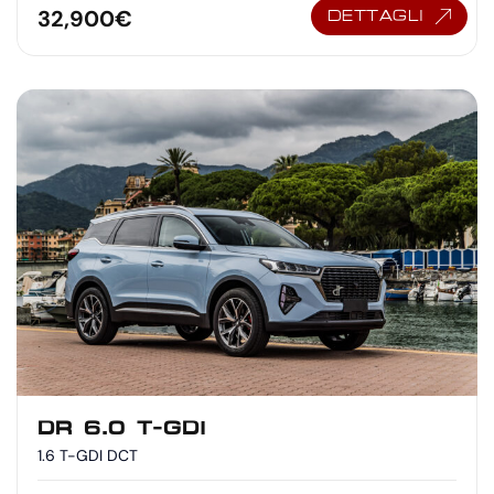
32,900
€
DETTAGLI
DR 6.0 T-GDI
1.6 T-GDI DCT