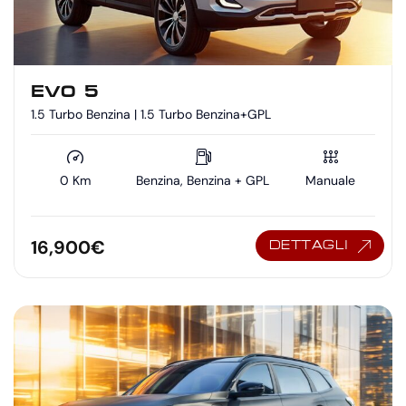
EVO 5
1.5 Turbo Benzina | 1.5 Turbo Benzina+GPL
0 Km
Benzina, Benzina + GPL
Manuale
16,900
€
DETTAGLI