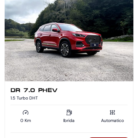
DR 7.0 PHEV
1.5 Turbo DHT
0 Km
Ibrida
Automatico