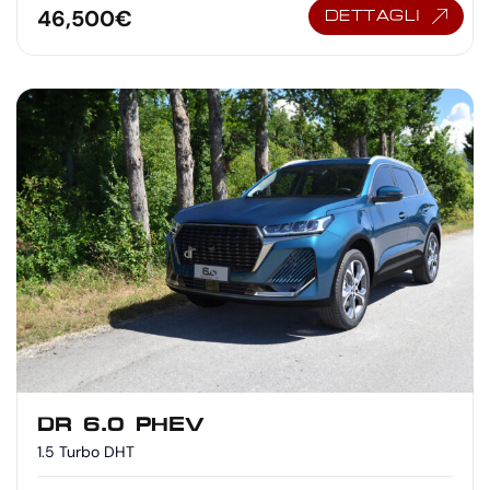
46,500
€
DETTAGLI
DR 6.0 PHEV
1.5 Turbo DHT