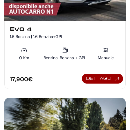
EVO 4
1.6 Benzina | 1.6 Benzina+GPL
0 Km
Benzina, Benzina + GPL
Manuale
17,900
€
DETTAGLI