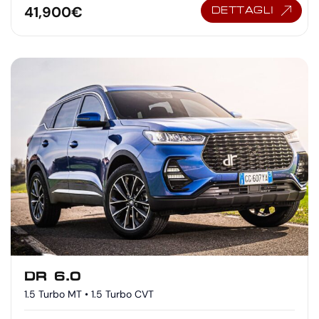
41,900
€
DETTAGLI
DR 6.0
1.5 Turbo MT • 1.5 Turbo CVT