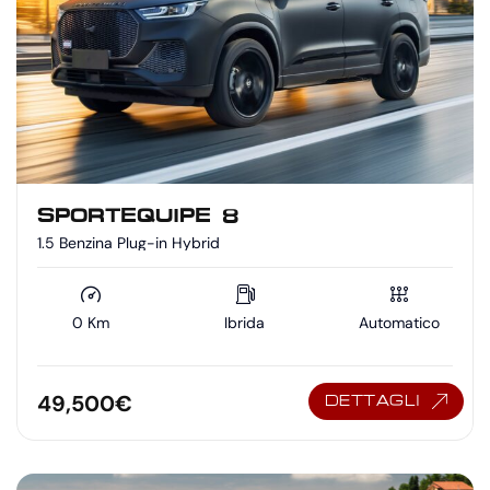
SPORTEQUIPE 8
1.5 Benzina Plug-in Hybrid
0 Km
Ibrida
Automatico
49,500
€
DETTAGLI