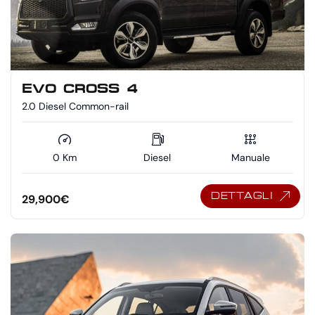
EVO CROSS 4
2.0 Diesel Common-rail
0 Km
Diesel
Manuale
DETTAGLI
29,900
€