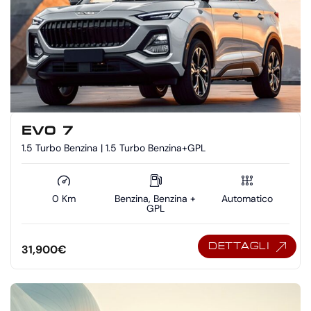
EVO 7
1.5 Turbo Benzina | 1.5 Turbo Benzina+GPL
0 Km
Benzina, Benzina +
Automatico
GPL
DETTAGLI
31,900
€