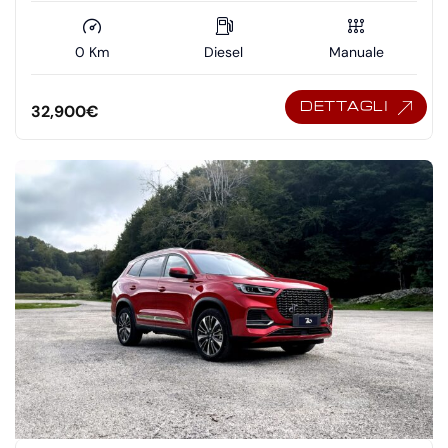
0 Km
Diesel
Manuale
DETTAGLI
32,900
€