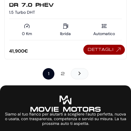
DR 7.0 PHEV
1.5 Turbo DHT
0 Km
Ibrida
Automatico
DETTAGLI
41,900
€
1
2
Siamo al tuo fianco per aiutarti a scegliere l’auto perfetta, nuova
o usata, con trasparenza, competenza e servizi su misura. La tua
prossima auto ti aspetta.