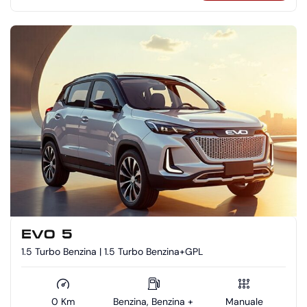
EVO 5
1.5 Turbo Benzina | 1.5 Turbo Benzina+GPL
0 Km
Benzina, Benzina +
Manuale