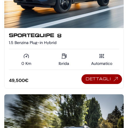
SPORTEQUIPE 8
1.5 Benzina Plug-in Hybrid
0 Km
Ibrida
Automatico
DETTAGLI
49,500
€