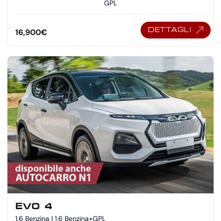
GPL
DETTAGLI
16,900
€
EVO 4
1.6 Benzina | 1.6 Benzina+GPL