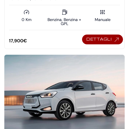
0 Km
Benzina, Benzina +
Manuale
GPL
DETTAGLI
17,900
€