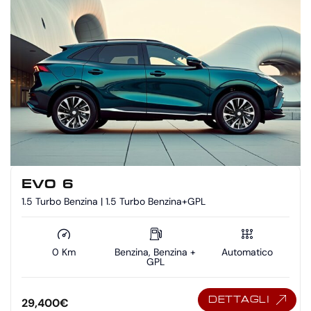
EVO 6
1.5 Turbo Benzina | 1.5 Turbo Benzina+GPL
0 Km
Benzina, Benzina +
Automatico
GPL
DETTAGLI
29,400
€