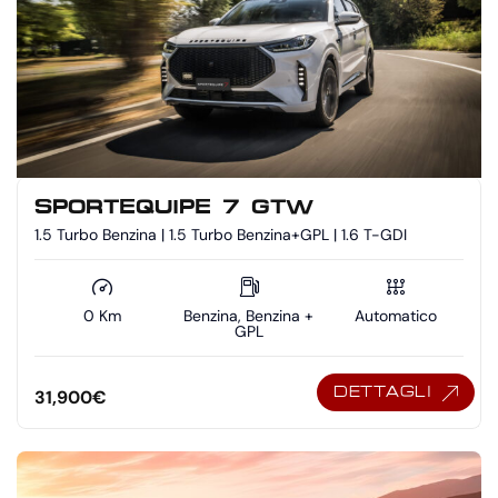
SPORTEQUIPE 7 GTW
1.5 Turbo Benzina | 1.5 Turbo Benzina+GPL | 1.6 T-GDI
0 Km
Benzina, Benzina +
Automatico
GPL
DETTAGLI
31,900
€