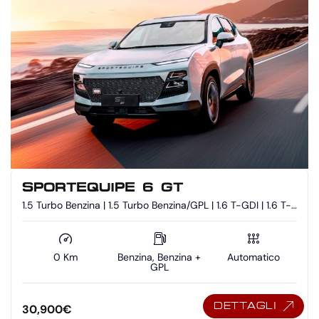
SPORTEQUIPE 6 GT
1.5 Turbo Benzina | 1.5 Turbo Benzina/GPL | 1.6 T-GDI | 1.6 T-
GDI - Benzina/GPL
0 Km
Benzina, Benzina +
Automatico
GPL
DETTAGLI
30,900
€