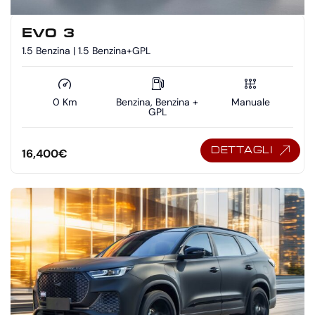
EVO 3
1.5 Benzina | 1.5 Benzina+GPL
0 Km
Benzina, Benzina +
Manuale
GPL
DETTAGLI
16,400
€